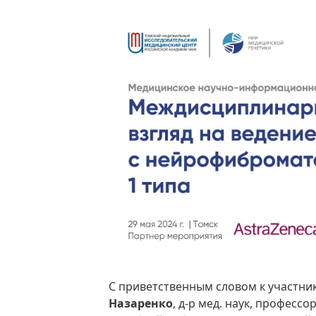
С приветственным словом к участн
Назаренко
, д-р мед. наук, професс