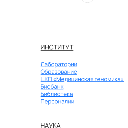
ИНСТИТУТ
Лаборатории
Образование
ЦКП «Медицинская геномика»
Биобанк
Библиотека
Персоналии
НАУКА