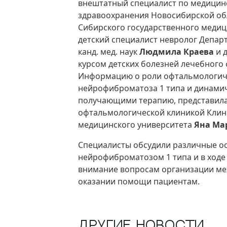
внештатный специалист по медицин
здравоохранения Новосибирской о
Сибирского государственного медиц
детский специалист невролог Депар
канд. мед. наук
Людмила Краева
и 
курсом детских болезней лечебного ф
Информацию о роли офтальмологиче
нейрофиброматоза 1 типа и динамич
получающими терапию, представила 
офтальмологической клиникой Клин
медицинского университета
Яна Ма
Специалисты обсудили различные ос
нейрофиброматозом 1 типа и в ходе
внимание вопросам организации ме
оказании помощи пациентам.
Другие новости