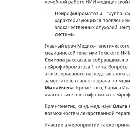
лечебной работе НИИ медицинской 
Нейрофиброматозы – группа на
характеризующихся появлением
злокачественных опухолей цен
системы.
Главный врач Медико-генетического
медицинской генетики Томского НИМ
Сеитова
рассказала собравшимся о 
нейрофиброматоза 1 типа. Вопросы 
этого серьезного наследственного з
заместитель главного врача по меди
Минайчева
. Кроме того, Лариса И
диагностике плексиформных нейро
Врач-генетик, канд. мед. наук
Ольга 
возможностям лекарственной тера
Участие в мероприятии также принял