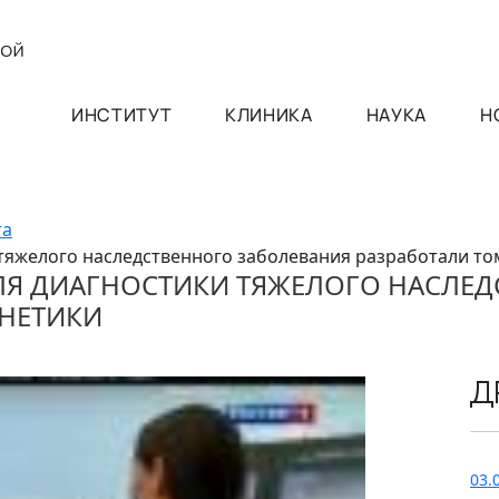
ИНСТИТУТ
КЛИНИКА
НАУКА
Н
та
тяжелого наследственного заболевания разработали то
ЛЯ ДИАГНОСТИКИ ТЯЖЕЛОГО НАСЛЕД
ЕНЕТИКИ
Д
03.