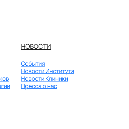
НОВОСТИ
События
Новости Института
ков
Новости Клиники
огии
Пресса о нас