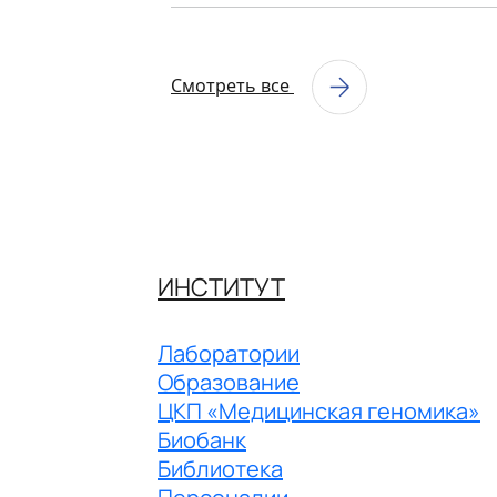
Смотреть все
ИНСТИТУТ
Лаборатории
Образование
ЦКП «Медицинская геномика»
Биобанк
Библиотека