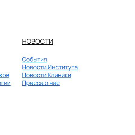
НОВОСТИ
События
Новости Института
ков
Новости Клиники
огии
Пресса о нас