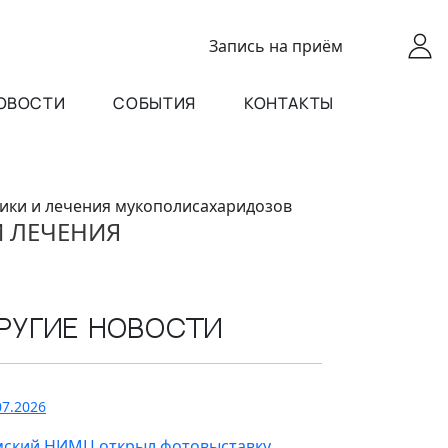
Запись
на приём
ОВОСТИ
СОБЫТИЯ
КОНТАКТЫ
тики и лечения мукополисахаридозов
И ЛЕЧЕНИЯ
ругие новости
07.2026
мский НИМЦ открыл фотовыставку