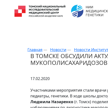
Главная
—
Новости
—
Новости Институ
В ТОМСКЕ ОБСУДИЛИ АКТ
МУКОПОЛИСАХАРИДОЗОВ
17.02.2020
Участниками мероприятия стали врачи 
педиатры, генетики. В ходе школы докт
Людмила Назаренко
(г. Томск) подел
наблюдениями по диагностике мукополи