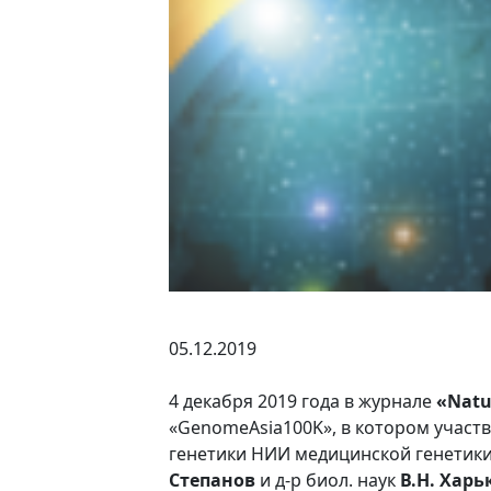
05.12.2019
4 декабря 2019 года в журнале
«Natu
«GenomeAsia100K», в котором участ
генетики НИИ медицинской генетик
Степанов
и д-р биол. наук
В.Н. Харь