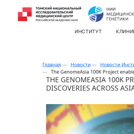
ИНСТИТУТ
КЛИНИ
Главная
—
Новости
—
Новости Инст
—
The GenomeAsia 100K Project enables
THE GENOMEASIA 100K PR
DISCOVERIES ACROSS ASI