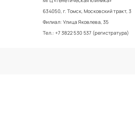
МГЦ «Генетическая клиника»
634050, г. Томск, Московский тракт, 3
Филиал: ​Улица Яковлева, 35
Тел.: +7 3822 530 537 (регистратура)