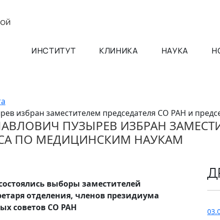
ИНСТИТУТ
КЛИНИКА
НАУКА
Н
та
рев избран заместителем председателя СО РАН и пред
ПАВЛОВИЧ ПУЗЫРЕВ ИЗБРАН ЗАМЕСТИ
УСА ПО МЕДИЦИНСКИМ НАУКАМ
Д
 состоялись выборы заместителей
кретаря отделения, членов президиума
ых советов СО РАН
03.