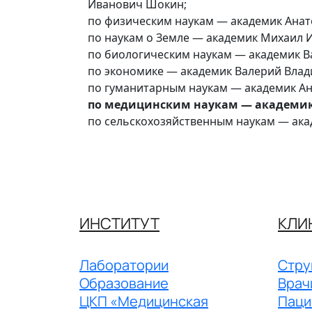
Иванович Шокин;
по физическим наукам ― академик Ана
по наукам о Земле ― академик Михаил 
по биологическим наукам ― академик В
по экономике ― академик Валерий Вла
по гуманитарным наукам ― академик Ан
по медицинским наукам ― академик
по сельскохозяйственным наукам ― ак
ИНСТИТУТ
КЛИ
Лаборатории
Стру
Образование
Врач
ЦКП «Медицинская
Паци