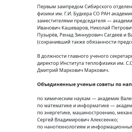
Первым зампредом Сибирского отделени
физики им. Г.И. Будкера СО РАН академ
заместителями председателя ― академи
Иванович Кашеваров, Николай Петрови
Пузырёв, Ренад Зиннурович Сагдеев и 
(сохранивший также обязанности предс
В должности главного ученого секретар
директор Института теплофизики им. С.
Дмитрий Маркович Маркович.
Объединенные ученые советы по нап
по химическим наукам ― академик Вал
по математике и информатике ― акаде
по энергетике, машиностроению, механ
Сергей Владимирович Алексеенко;
по нанотехнологиям и информационны