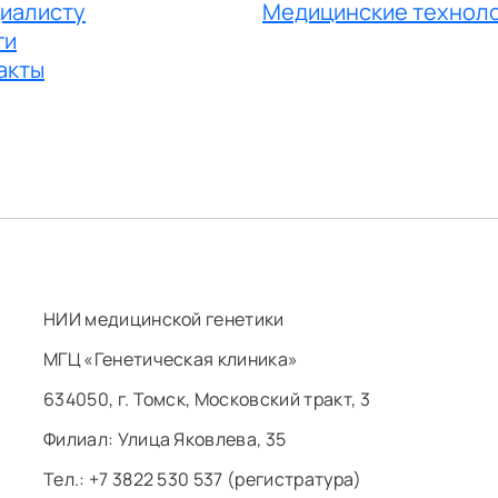
иалисту
Медицинские технол
ги
акты
НИИ медицинской генетики
МГЦ «Генетическая клиника»
634050, г. Томск, Московский тракт, 3
Филиал: ​Улица Яковлева, 35
Тел.: +7 3822 530 537 (регистратура)