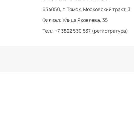
634050, г. Томск, Московский тракт, 3
Филиал: ​Улица Яковлева, 35
Тел.: +7 3822 530 537 (регистратура)