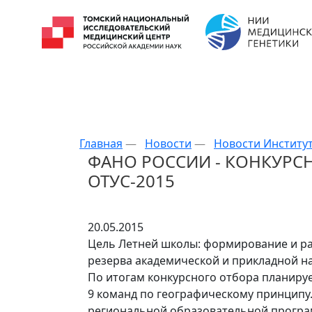
Главная
—
Новости
—
Новости Институ
ФАНО РОССИИ - КОНКУРС
ОТУС-2015
20.05.2015
Цель Летней школы: формирование и ра
резерва академической и прикладной на
По итогам конкурсного отбора планиру
9 команд по географическому принципу
региональной образовательной прогр