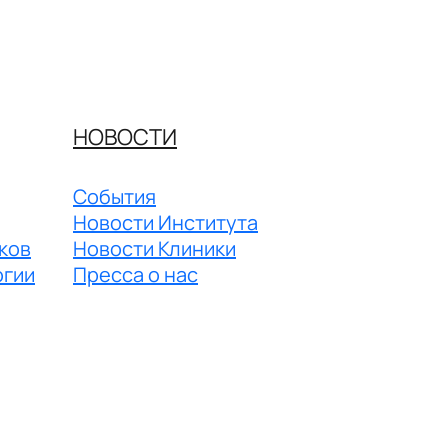
НОВОСТИ
События
Новости Института
ков
Новости Клиники
огии
Пресса о нас