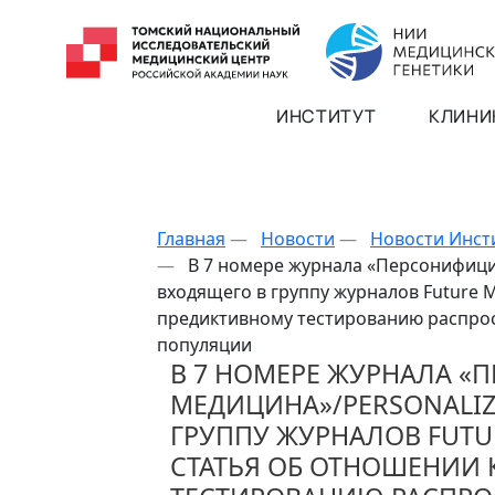
ИНСТИТУТ
КЛИНИ
Главная
—
Новости
—
Новости Инст
—
В 7 номере журнала «Персонифици
входящего в группу журналов Future M
предиктивному тестированию распрос
популяции
В 7 НОМЕРЕ ЖУРНАЛА 
МЕДИЦИНА»/PERSONALIZ
ГРУППУ ЖУРНАЛОВ FUTU
СТАТЬЯ ОБ ОТНОШЕНИИ