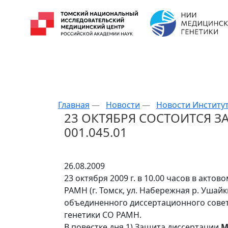
Главная
—
Новости
—
Новости Институ
23 ОКТЯБРЯ СОСТОИТСЯ 
001.045.01
26.08.2009
23 октября 2009 г. в 10.00 часов в акт
РАМН (г. Томск, ул. Набережная р. Ушайки
объединенного диссертационного сове
генетики СО РАМН.
В повестке дня 1) Защита диссертации
М