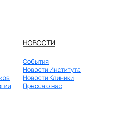
НОВОСТИ
События
Новости Института
ков
Новости Клиники
огии
Пресса о нас