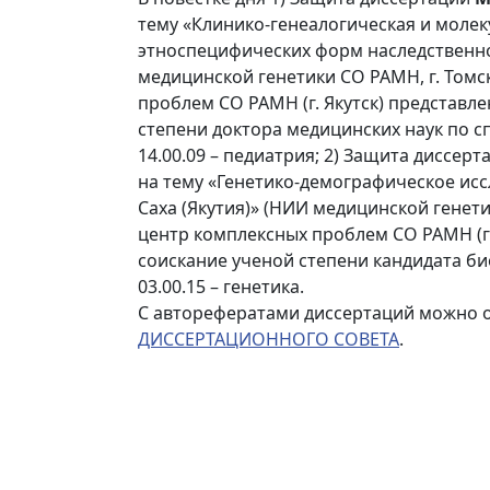
тему «Клинико-генеалогическая и молек
этноспецифических форм наследственно
медицинской генетики СО РАМН, г. Томс
проблем СО РАМН (г. Якутск) представле
степени доктора медицинских наук по сп
14.00.09 – педиатрия; 2) Защита диссер
на тему «Генетико-демографическое ис
Саха (Якутия)» (НИИ медицинской генети
центр комплексных проблем СО РАМН (г.
соискание ученой степени кандидата би
03.00.15 – генетика.
С авторефератами диссертаций можно 
ДИССЕРТАЦИОННОГО СОВЕТА
.