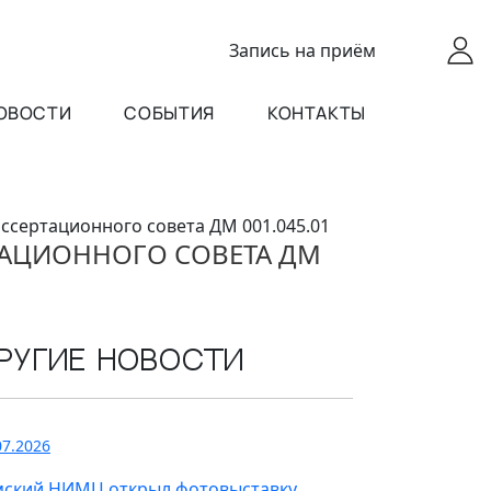
Запись
на приём
ОВОСТИ
СОБЫТИЯ
КОНТАКТЫ
ссертационного совета ДМ 001.045.01
ТАЦИОННОГО СОВЕТА ДМ
ругие новости
07.2026
мский НИМЦ открыл фотовыставку