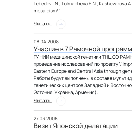
Lebedev I.N., Tolmacheva E.N., Kashevarova A.
mosaicism\"
Читать
08.04.2008
Участие в 7 Рамочной програм
ГУ НИИ медицинской генетики ТНЦ СО РАМН
проведение исследований по проекту \"Improvi
Eastern Europe and Central Asia through genet
Работы будут выполнены в составе мульти
генетических центров Западной и Восточной
Эстония, Украина, Армения).
Читать
27.03.2008
Визит Японской делегации