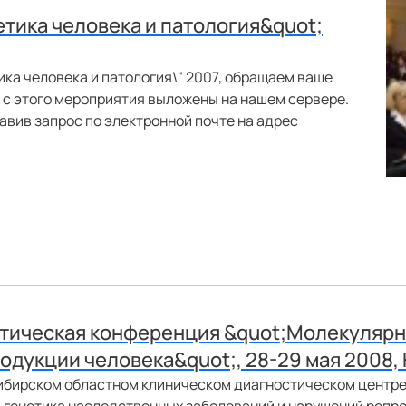
тика человека и патология&quot;
ка человека и патология\" 2007, обращаем ваше
 с этого мероприятия выложены на нашем сервере.
авив запрос по электронной почте на адрес
тическая конференция &quot;Молекулярн
одукции человека&quot;, 28-29 мая 2008,
сибирском областном клиническом диагностическом центр