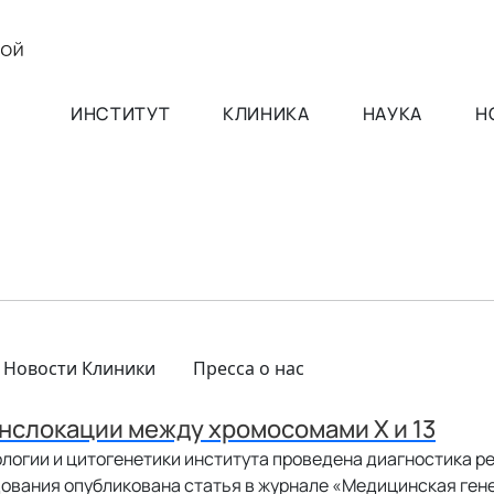
ИНСТИТУТ
КЛИНИКА
НАУКА
Н
Новости Клиники
Пресса о нас
нслокации между хромосомами Х и 13
логии и цитогенетики института проведена диагностика 
дования опубликована статья в журнале «Медицинская ген