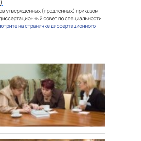
)
ов утвержденных (продленных) приказом
 диссертационный совет по специальности
отрите на страничке диссертационного