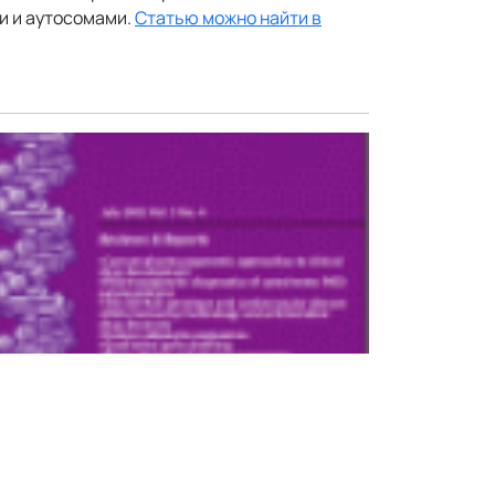
и и аутосомами.
Статью можно найти в