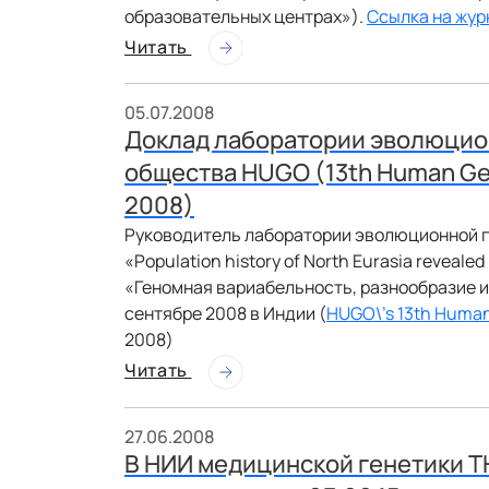
образовательных центрах»).
Ссылка на жур
Читать
05.07.2008
Доклад лаборатории эволюцио
общества HUGO (13th Human Gen
2008)
Руководитель лаборатории эволюционной ге
«Population history of North Eurasia reveal
«Геномная вариабельность, разнообразие 
сентябре 2008 в Индии (
HUGO\'s 13th Huma
2008)
Читать
27.06.2008
В НИИ медицинской генетики Т