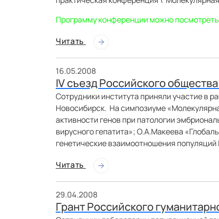
практическая конференция \"Молекулярная 
Программу конференции можно посмотреть
Читать
16.05.2008
IV съезд Российского общества
Сотрудники института приняли участие в ра
Новосибирск. На симпозиуме «Молекулярн
активности генов при патологии эмбрионал
вирусного гепатита»; О.А.Макеева «Глоба
генетические взаимоотношения популяций 
Читать
29.04.2008
Грант Российского гуманитарн