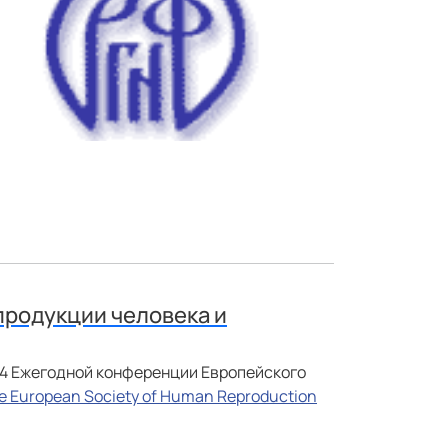
продукции человека и
 24 Ежегодной конференции Европейского
he European Society of Human Reproduction