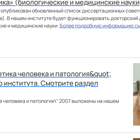
ика» (биологические и медицинские науки
опубликован обновленный список диссертационных совет
а). В нашем институте будет функционировать докторский
ские и медицинские науки.
Более подробную информацию см
тика человека и патология&quot;
о института. Смотрите раздел
а человека и патология\" 2007 выложены на нашем