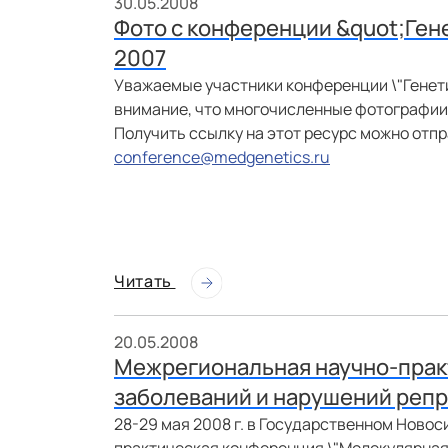
30.05.2008
Фото с конференции &quot;Гене
2007
Уважаемые участники конференции \"Генети
внимание, что многочисленные фотографии
Получить ссылку на этот ресурс можно отпр
conference@medgenetics.ru
Читать
20.05.2008
Межрегиональная научно-прак
заболеваний и нарушений репр
28-29 мая 2008 г. в Государственном Ново