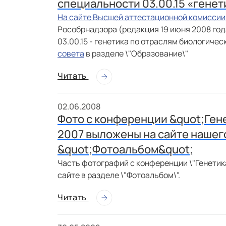
специальности 03.00.15 «генет
На сайте Высшей аттестационной комиссии
Рособрнадзора (редакция 19 июня 2008 год
03.00.15 - генетика по отраслям биологиче
совета
в разделе \"Образование\"
Читать
02.06.2008
Фото с конференции &quot;Гене
2007 выложены на сайте нашег
&quot;Фотоальбом&quot;
Часть фотографий с конференции \"Генетик
сайте в разделе \"Фотоальбом\".
Читать