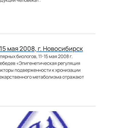
дукции человека\".
5 мая 2008, г. Новосибирск
рных биологов, 11-15 мая 2008 г.
ебедев «Эпигенетическая регуляция
факторы подверженности к хронизации
лекарственного метаболизма отражают