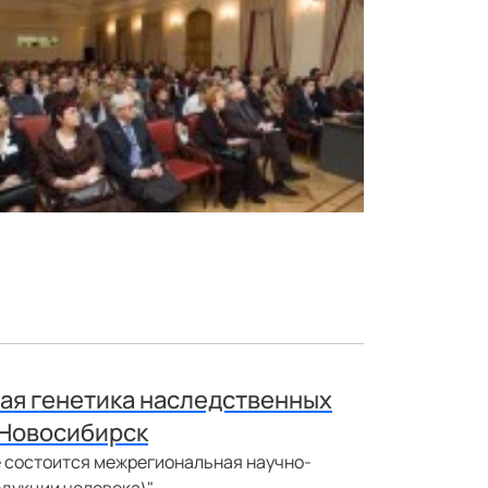
ая генетика наследственных
 Новосибирск
е состоится межрегиональная научно-