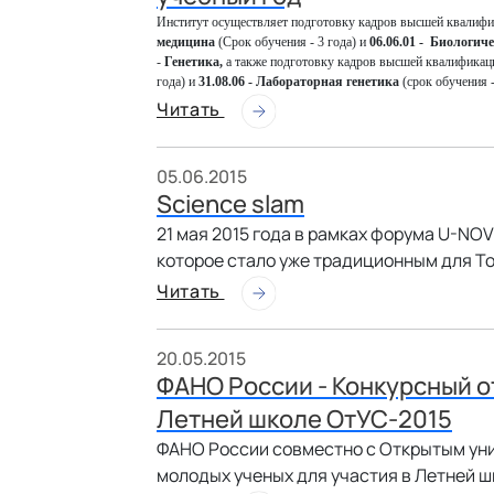
Институт осуществляет подготовку кадров высшей квалиф
медицина
(Срок обучения - 3 года)
и
06.06.01 - Биологич
-
Генетика,
а также
подготовку кадров высшей квалификац
года)
и
31.08.06 - Лабораторная генетика
(срок обучения -
Читать
05.06.2015
Science slam
21 мая 2015 года в рамках форума U-NO
которое стало уже традиционным для Т
Читать
20.05.2015
ФАНО России - Конкурсный о
Летней школе ОтУС-2015
ФАНО России совместно с Открытым ун
молодых ученых для участия в Летней ш