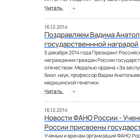
Читать
16.12.2014
Поздравляем Вадима Анатол
государственнной наградой
5 декабря 2014 года Президент Российск
награждении граждан России государс
отечеством. Медалью ордена «За заслуг
биол. наук, профессор Вадим Анатольев
медицинской генетики.
Читать
16.12.2014
Новости ФАНО России - Уче
России присвоены государст
Ученым и врачам организаций ФАНО Рос