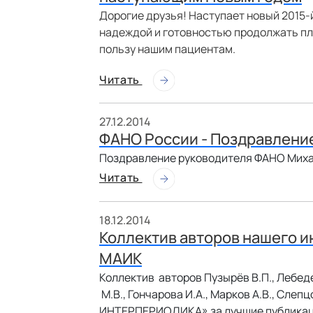
Дорогие друзья! Наступает новый 2015-й
надеждой и готовностью продолжать пло
пользу нашим пациентам.
Читать
27.12.2014
ФАНО России - Поздравлени
Поздравление руководителя ФАНО Миха
Читать
18.12.2014
Коллектив авторов нашего и
МАИК
Коллектив авторов Пузырёв В.П., Лебедев
М.В., Гончарова И.А., Марков А.В., Сле
ИНТЕРПЕРИОДИКА» за лучшие публикаци