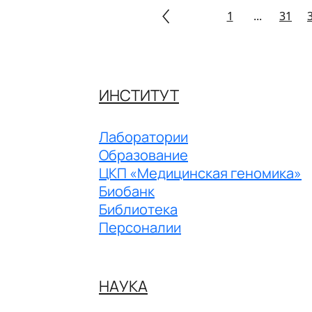
1
...
31
ИНСТИТУТ
Лаборатории
Образование
ЦКП «Медицинская геномика»
Биобанк
Библиотека
Персоналии
НАУКА