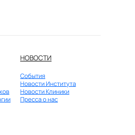
НОВОСТИ
События
Новости Института
ков
Новости Клиники
огии
Пресса о нас