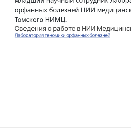
младший научный сотрудник лабор
орфанных болезней НИИ медицинск
Томского НИМЦ.
Сведения о работе в НИИ Медицинс
Лаборатория геномики орфанных болезней