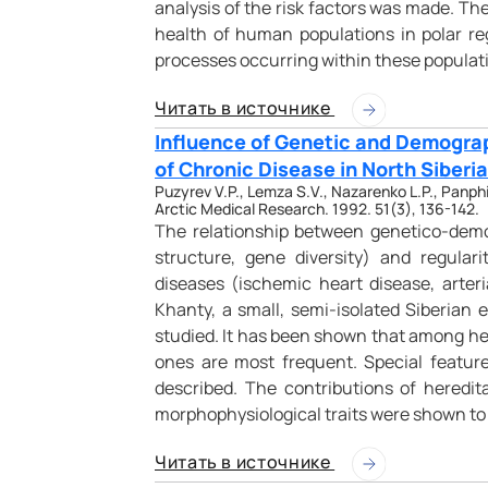
analysis of the risk factors was made. The
health of human populations in polar r
processes occurring within these populat
Читать в источнике
Influence of Genetic and Demograp
of Chronic Disease in North Siberi
Puzyrev V.P., Lemza S.V., Nazarenko L.P., Panphil
Arctic Medical Research. 1992. 51(3), 136-142.
The relationship between genetico-dem
structure, gene diversity) and regula
diseases (ischemic heart disease, arteri
Khanty, a small, semi-isolated Siberian e
studied. It has been shown that among h
ones are most frequent. Special feature
described. The contributions of heredita
morphophysiological traits were shown to v
Читать в источнике