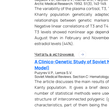
Arctic Medical Research. 1992. 51(3), 143-149.
The variability of the plasma cortisol, T3,
Khanty population genetically adapt
relationships between genetic marker
Negative linear correlations of T3 and T4 
T3 levels showed nonlinear age depende
August than in February and November.
estradiol levels (44%).
Читать в источнике
A Clinico-Genetic Study of Soviet
Model)
Puzyrev V.P., Lemza S.V.
Soviet Medical Reviews. Section C: Hematology 
Th
e article discusses the main results 
Kanty population. It gives a brief desc
number of statistical methods were used
structure of interconnected polygenic (g
characteristics, part of them being the