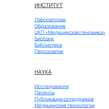
ИНСТИТУТ
Лаборатории
Образование
ЦКП «Медицинская геномика»
Биобанк
Библиотека
Персоналии
НАУКА
Исследования
Патенты
Публикации сотрудников
Медицинские технологии