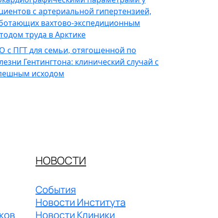
циентов с артериальной гипертензией,
ботающих вахтово-экспедиционным
тодом труда в Арктике
О с ПГТ для семьи, отягощенной по
лезни Гентингтона: клинический случай с
пешным исходом
НОВОСТИ
События
Новости Института
ков
Новости Клиники