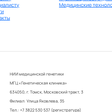
иалисту
Медицинские технол
ги
акты
НИИ медицинской генетики
МГЦ «Генетическая клиника»
634050, г. Томск, Московский тракт, 3
Филиал: ​Улица Яковлева, 35
Тел.: +7 3822 530 537 (регистратура)