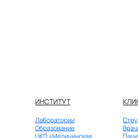
ИНСТИТУТ
КЛИ
Лаборатории
Стру
Образование
Врач
ЦКП «Медицинская
Паци