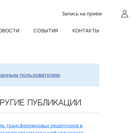
Запись
на приём
ОВОСТИ
СОБЫТИЯ
КОНТАКТЫ
ванным пользователям
.
ругие публикации
ль трансферриновых рецепторов в
еодолении гематоэнцефалического