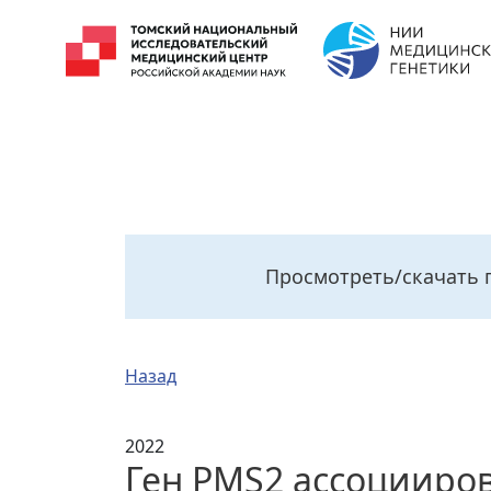
Просмотреть/скачать 
Назад
2022
Ген PMS2 ассоцииро