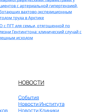
циентов с артериальной гипертензией,
ботающих вахтово-экспедиционным
тодом труда в Арктике
О с ПГТ для семьи, отягощенной по
лезни Гентингтона: клинический случай с
пешным исходом
НОВОСТИ
События
Новости Института
ков
Новости Клиники