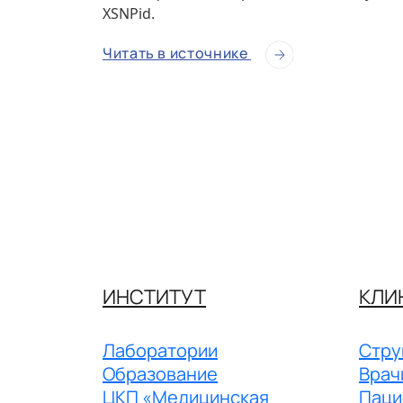
XSNPid.
Читать в источнике
ИНСТИТУТ
КЛИ
Лаборатории
Стру
Образование
Врач
ЦКП «Медицинская
Паци