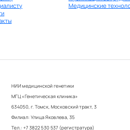
иалисту
Медицинские технол
ги
акты
НИИ медицинской генетики
МГЦ «Генетическая клиника»
634050, г. Томск, Московский тракт, 3
Филиал: ​Улица Яковлева, 35
Тел.: +7 3822 530 537 (регистратура)