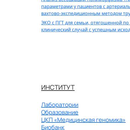
параметрами у пациентов с артериал
вахтово-экспедиционным методом тру
ЭКО с ПГТ для семьи, отягощенной по
клинический случай с успешным исхо
ИНСТИТУТ
Лаборатории
Образование
ЦКП «Медицинская геномика»
Биобанк