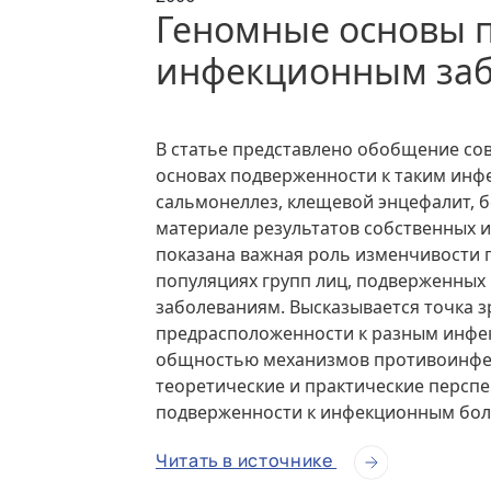
Геномные основы 
инфекционным за
В статье представлено обобщение со
основах подверженности к таким инфе
сальмонеллез, клещевой энцефалит, б
материале результатов собственных 
показана важная роль изменчивости 
популяциях групп лиц, подверженных
заболеваниям. Высказывается точка 
предрасположенности к разным инфе
общностью механизмов противоинфе
теоретические и практические персп
подверженности к инфекционным бол
Читать в источнике