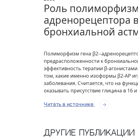
Роль полиморфизма
адренорецептора в
бронхиальной аст
Полиморфизм гена β2--адренорецепто
предрасположенности к бронхиальной 
эффективность терапии β-агонистами.
том, какие именно изоформы β2-АР и
заболевания. Считается, что на функ
оказывать присутствие глицина в 16 и
Читать в источнике
Другие публикации