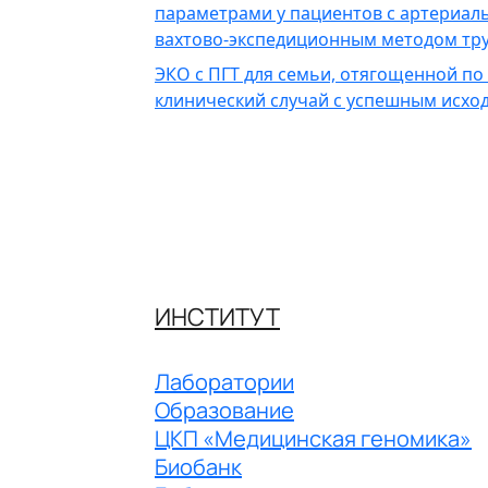
параметрами у пациентов с артериал
вахтово-экспедиционным методом тру
ЭКО с ПГТ для семьи, отягощенной по
клинический случай с успешным исхо
ИНСТИТУТ
Лаборатории
Образование
ЦКП «Медицинская геномика»
Биобанк