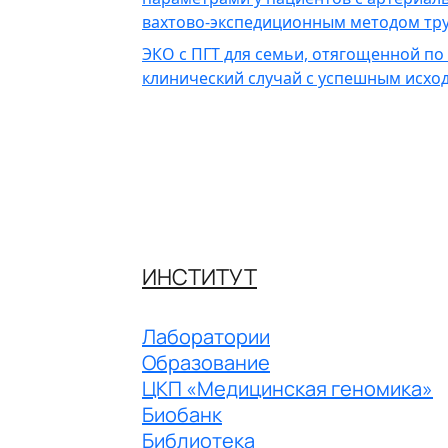
вахтово-экспедиционным методом тру
ЭКО с ПГТ для семьи, отягощенной по
клинический случай с успешным исхо
ИНСТИТУТ
Лаборатории
Образование
ЦКП «Медицинская геномика»
Биобанк
Библиотека