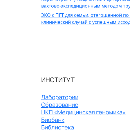
вахтово-экспедиционным методом тру
ЭКО с ПГТ для семьи, отягощенной по
клинический случай с успешным исхо
ИНСТИТУТ
Лаборатории
Образование
ЦКП «Медицинская геномика»
Биобанк
Библиотека