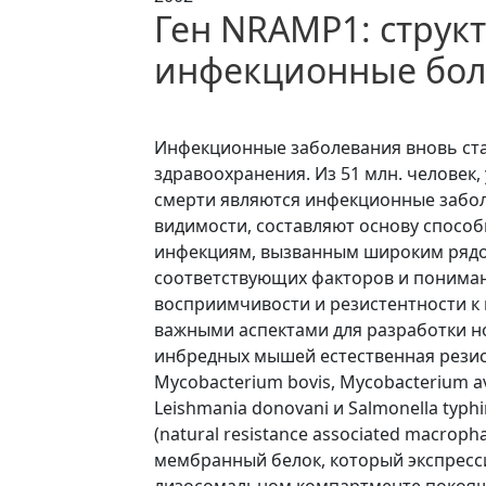
Ген NRAMP1: структ
инфекционные бол
Инфекционные заболевания вновь ст
здравоохранения. Из 51 млн. человек,
смерти являются инфекционные забол
видимости, составляют основу спосо
инфекциям, вызванным широким рядо
соответствующих факторов и понима
восприимчивости и резистентности к
важными аспектами для разработки н
инбредных мышей естественная резис
Mycobacterium bovis, Mycobacterium a
Leishmania donovani и Salmonella ty
(natural resistance associated macroph
мембранный белок, который экспресси