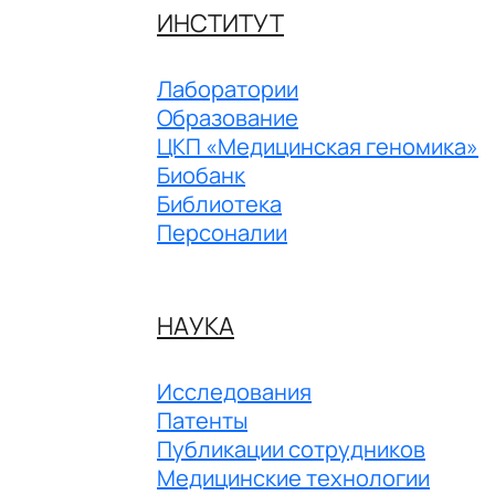
ИНСТИТУТ
Лаборатории
Образование
ЦКП «Медицинская геномика»
Биобанк
Библиотека
Персоналии
НАУКА
Исследования
Патенты
Публикации сотрудников
Медицинские технологии