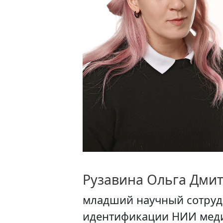
Рузавина Ольга Дми
младший научный сотруд
идентификации НИИ меди