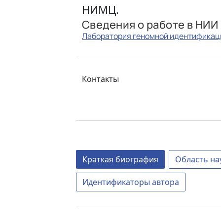
НИМЦ.
Сведения о работе в НИИ
Лаборатория геномной идентификац
Контакты
Краткая биография
Область на
Идентификаторы автора