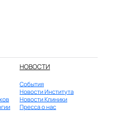
НОВОСТИ
События
Новости Института
ков
Новости Клиники
огии
Пресса о нас