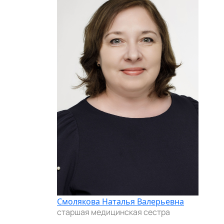
Смолякова Наталья Валерьевна
старшая медицинская сестра