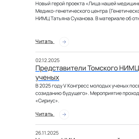
Новый герой проекта «Лица нашей медицины
Медико-генетического центра (Генетическ
НИМЦ Татьяна Суханова. В материале об отн
Читать
02.12.2025
Представители Томского НИМЦ 
ученых
В 2025 году V Конгресс молодых ученых пос
созиданию будущего». Мероприятие проходи
«Сириус».
Читать
26.11.2025