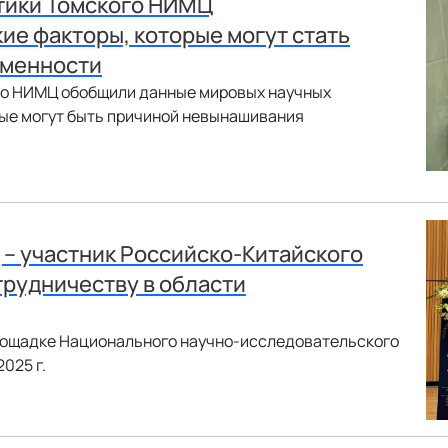
тики Томского НИМЦ
ие факторы, которые могут стать
еменности
го НИМЦ обобщили данные мировых научных
рые могут быть причиной невынашивания
– участник Российско-Китайского
рудничеству в области
 площадке Национального научно-исследовательского
2025 г.