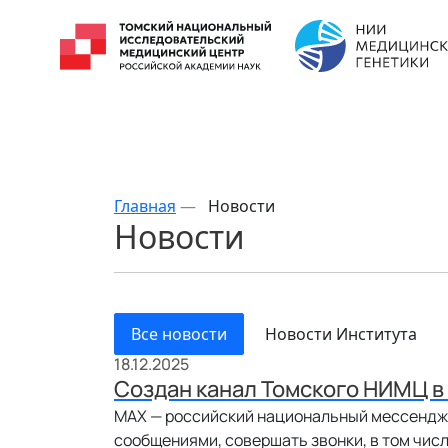
Главная
—
Новости
Новости
Все новости
Новости Института
18.12.2025
Создан канал Томского НИМЦ в
MAX — российский национальный мессендже
сообщениями, совершать звонки, в том чис