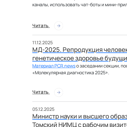
каналы, использовать чат-боты и мини-при
Читать
11.12.2025
МД-2025. Репродукция человека
генетическое здоровье будущ
Материал PCR.news
о заседании секции, п
«Молекулярная диагностика 2025».
Читать
05.12.2025
Министр науки и высшего обра
Томский НИМЦ с рабочим визи