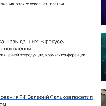
ложения, а также совершать платежи.
. Базы данных. В фокусе:
их поколений
освященной репродукции, в рамках конференции
зования РФ Валерий Фальков посетил
том