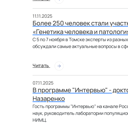
11.11.2025
Более 250 человек стали учас
«Генетика человека и патологи
С 5 по 7 ноября в Томске эксперты из разны
обсуждали самые актуальные вопросы в сфе
Читать
07.11.2025
В программе "Интервью" - док
Назаренко
Гость программы "Интервью" на канале Росс
наук, руководитель лаборатории популяцио
НИМЦ.