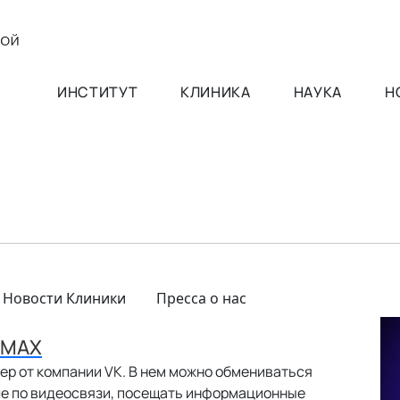
ИНСТИТУТ
КЛИНИКА
НАУКА
Н
Новости Клиники
Пресса о нас
 MAX
р от компании VK. В нем можно обмениваться
ле по видеосвязи, посещать информационные