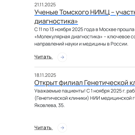
21.11.2025
Ученые Томского НИМЦ – учас
диагностика»
С 11 по 13 ноября 2025 года в Москве про
«Молекулярная диагностика» – ключевое с
направлений науки и медицины в России.
Читать
18.11.2025
Открыт филиал Генетической кл
Уважаемые пациенты! С 1 ноября 2025 г. р
(Генетической клиники) НИИ медицинской ге
Яковлева, 35.
Читать