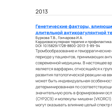
2013
Генетические факторы, влияющи
длительной антикоагулянтной т
Буркова Т.В., Гончарова И.А.
Кардиоваскулярная терапия и профилактика. 20
DOI: 10.15829/1728-8800-2013-3-89-94
Тромбообразование и геморрагические
периоде у пациентов, принимающих ант
современной медицины. В настоящее в
является варфарин, относящийся к груп
развития патологической реакции на в
может быть индивидуальная особенност
детерминированная по соответствующим
значительную роль в формировании ос
(CYP2C9) и молекулы-мишени (VKORC1).
могут оказывать влияние целый спектр