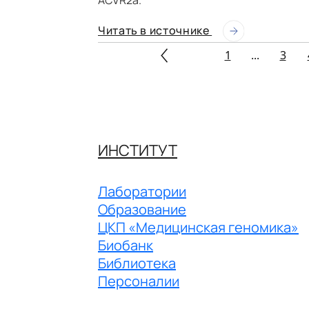
Читать в источнике
1
...
3
ИНСТИТУТ
Лаборатории
Образование
ЦКП «Медицинская геномика»
Биобанк
Библиотека
Персоналии