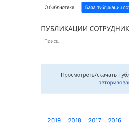
О библиотеке
База публикации со
ПУБЛИКАЦИИ СОТРУДНИ
Просмотреть/скачать пуб
авторизова
2021
2020
2019
2018
2017
2016