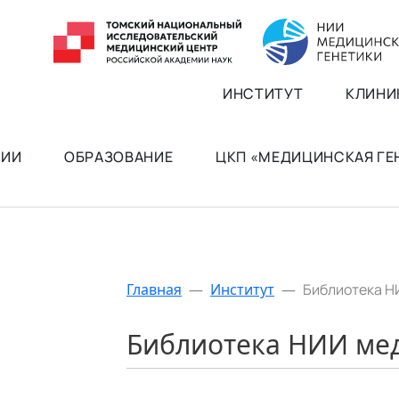
ИНСТИТУТ
КЛИНИ
РИИ
ОБРАЗОВАНИЕ
ЦКП «МЕДИЦИНСКАЯ Г
Главная
—
Институт
—
Библиотека Н
Библиотека НИИ ме