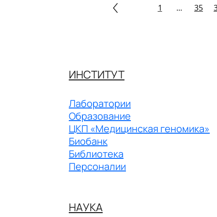
1
...
35
ИНСТИТУТ
Лаборатории
Образование
ЦКП «Медицинская геномика»
Биобанк
Библиотека
Персоналии
НАУКА