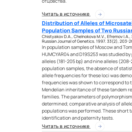
отцовства.
Читать в источнике
Distribution of Alleles of Microsa
Population Samples of Two Russian
Chistyakov D.A., Chelnokova M.V., Efremov I.A., 
Russian Journal of Genetics. 1997. 33(2), 203-2
In population samples of Moscow and Tomsk
HUMCYAR04 and D19S253 was studied by 
alleles (181-205 bp) and nine alleles (208-
population samples, the absence of statisti
allele frequencies for these loci was dem
frequencies was shown to correspond to t
Mendelian inheritance of these tandem re
families. The parameters of polymorphism 
determined; comparative analysis of allel
populations was performed. These short t
identification and paternity tests.
Читать в источнике