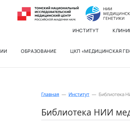
ИНСТИТУТ
КЛИНИ
РИИ
ОБРАЗОВАНИЕ
ЦКП «МЕДИЦИНСКАЯ Г
Главная
—
Институт
—
Библиотека Н
Библиотека НИИ ме