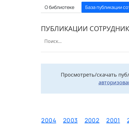
О библиотеке
База публикации со
ПУБЛИКАЦИИ СОТРУДНИ
Просмотреть/скачать пуб
авторизова
2006
2005
2004
2003
2002
2001